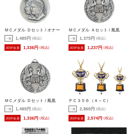
ＭＣメダル Ｄセット / オナー
ＭＣメダル Ａセット / 鳳凰
1,485円
1,375円
(税込)
(税込)
一般
一般
1,336円
1,237円
(税込)
(税込)
JDSF会員
JDSF会員
ＭＣメダル Ｄセット / 鳳凰
ＰＣ３５６（Ａ～Ｃ）
1,485円
2,860円
(税込)
(税込)
一般
一般
1,336円
2,574円
(税込)
(税込)
JDSF会員
JDSF会員