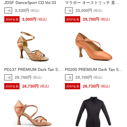
JDSF DanceSport CD Vol.33
マラボー オーストリッチ 直径約24cm×長さ1.8m フェザー F9888
3,330円
33,000円
(税込)
(税込)
一般
一般
3,000円
29,700円
(税込)
(税込)
JDSF会員
JDSF会員
PD137 PREMIUM Dark Tan Satin【portdance】（レディース ラテン ダンスシューズ）
PD200 PREMIUM Dark Tan Satin【portdance】（レディース スタンダード ダンスシューズ）
29,700円
29,700円
(税込)
(税込)
一般
一般
26,730円
26,730円
(税込)
(税込)
JDSF会員
JDSF会員