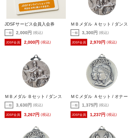
JDSFサービス会員入会券
ＭＢメダル Ａセット / ダンス
2,000円
3,300円
(税込)
(税込)
一般
一般
2,000円
2,970円
(税込)
(税込)
JDSF会員
JDSF会員
ＭＢメダル Ｂセット / ダンス
ＭＣメダル Ａセット / オナー
3,630円
1,375円
(税込)
(税込)
一般
一般
3,267円
1,237円
(税込)
(税込)
JDSF会員
JDSF会員