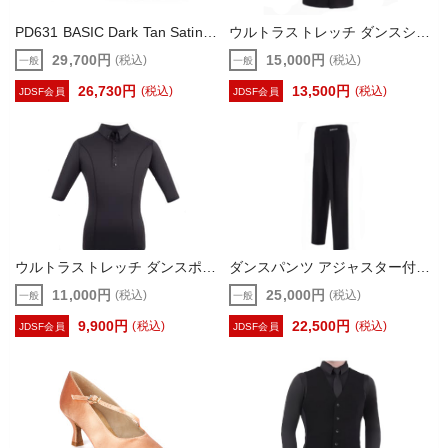
PD631 BASIC Dark Tan Satin【portdance】（レディース ラテン ダンスシューズ）
ウルトラストレッチ ダンスシャツ（WAVEWEAR・DanceWave）
29,700円
15,000円
(税込)
(税込)
一般
一般
26,730円
13,500円
(税込)
(税込)
JDSF会員
JDSF会員
ウルトラストレッチ ダンスポロシャツ（WAVEWEAR・DanceWave）
ダンスパンツ アジャスター付（WAVEWEAR・DanceWave）
11,000円
25,000円
(税込)
(税込)
一般
一般
9,900円
22,500円
(税込)
(税込)
JDSF会員
JDSF会員