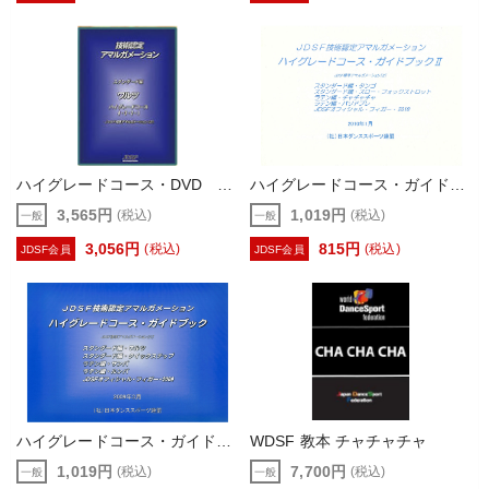
ハイグレードコース・DVD ワルツ
ハイグレードコース・ガイドブック2
3,565円
1,019円
(税込)
(税込)
一般
一般
3,056円
815円
(税込)
(税込)
JDSF会員
JDSF会員
ハイグレードコース・ガイドブック
WDSF 教本 チャチャチャ
1,019円
7,700円
(税込)
(税込)
一般
一般