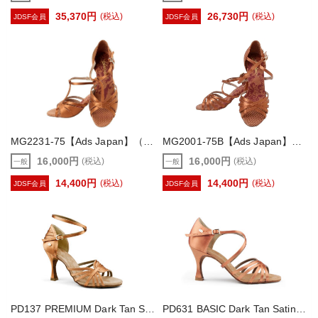
35,370円
26,730円
(税込)
(税込)
JDSF会員
JDSF会員
MG2231-75【Ads Japan】（レディース ラテン ダンスシューズ ）
MG2001-75B【Ads Japan】（レディース ラテン ダンスシューズ ）
16,000円
16,000円
(税込)
(税込)
一般
一般
14,400円
14,400円
(税込)
(税込)
JDSF会員
JDSF会員
PD137 PREMIUM Dark Tan Satin【portdance】（レディース ラテン ダンスシューズ）
PD631 BASIC Dark Tan Satin【portdance】（レディース ラテン ダンスシューズ）