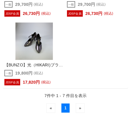
29,700円
29,700円
(税込)
(税込)
一般
一般
26,730円
26,730円
(税込)
(税込)
JDSF会員
JDSF会員
【BUNZO】光（HIKARI)プラチナラメ シューズ ダンス 社交ダンス 【栗林ブンゾー】
19,800円
(税込)
一般
17,820円
(税込)
JDSF会員
7件中 1 - 7 件目を表示
«
1
»