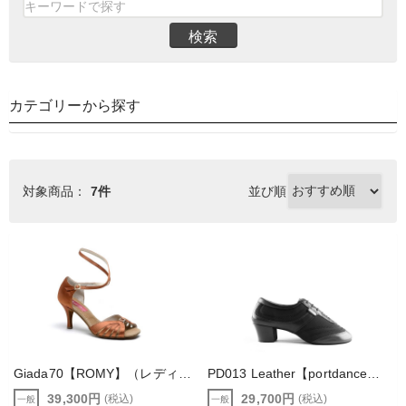
検索
カテゴリーから探す
対象商品：
7件
並び順
Giada70【ROMY】（レディース ラテン ダンスシューズ ）
PD013 Leather【portdance】（レザー ラテン ダンスシューズ ）メンズ、レディース共通モデル
39,300円
29,700円
(税込)
(税込)
一般
一般