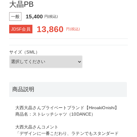
大晶PB
15,400
一般
円(税込)
13,860
JDSF会員
円(税込)
サイズ（SML）
商品説明
大西大晶さんプライベートブランド【HiroakiOnishi】
商品名：ストレッチシャツ（10DANCE）
大西大晶さんコメント
「デザインに一番こだわり、ラテンでもスタンダード