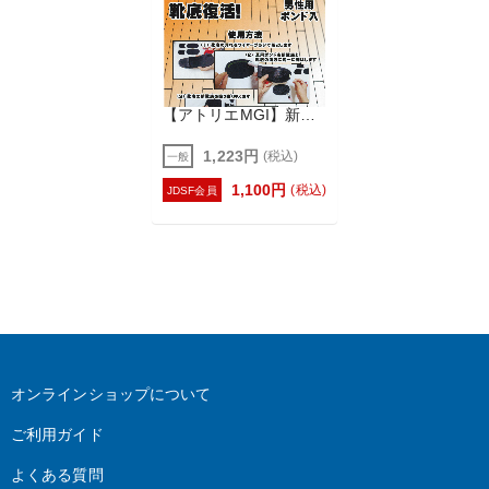
【アトリエMGI】新靴底
1,223円
(税込)
一般
1,100円
(税込)
JDSF会員
オンラインショップについて
ご利用ガイド
よくある質問